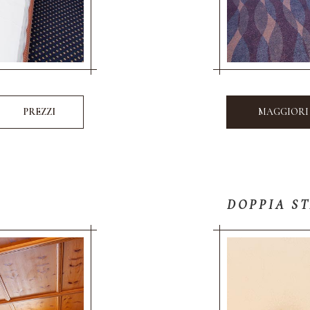
PREZZI
MAGGIORI
DOPPIA S