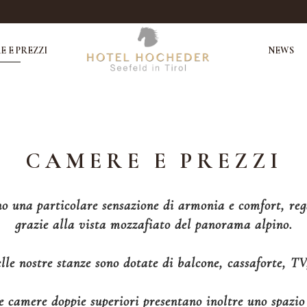
 E PREZZI
NEWS
CAMERE E PREZZI
no una particolare sensazione di armonia e comfort, r
grazie alla vista mozzafiato del panorama alpino.
le nostre stanze sono dotate di balcone, cassaforte, TV
 le camere doppie superiori presentano inoltre uno spazio