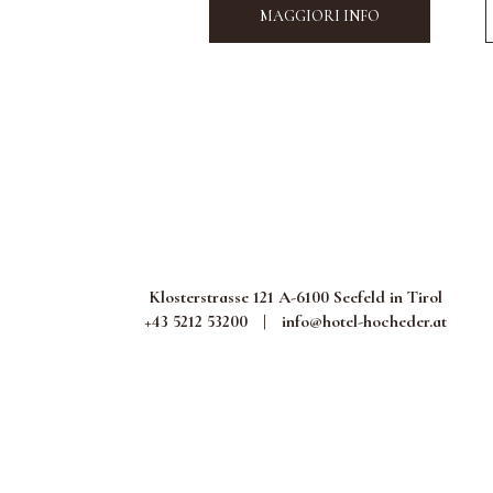
MAGGIORI INFO
Klosterstrasse 121 A-6100 Seefeld in Tirol
+43 5212 53200
|
info@hotel-hocheder.at