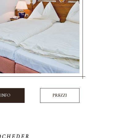
 INFO
PREZZI
OCHEDER