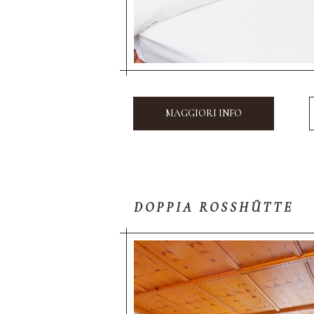
MAGGIORI INFO
DOPPIA ROSSHÜTTE