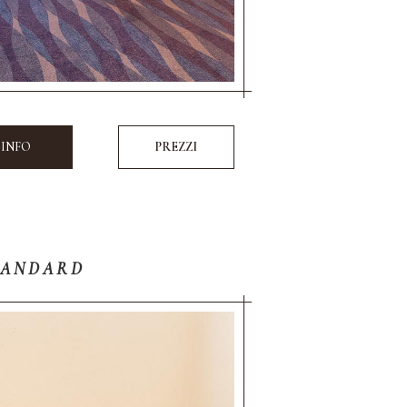
 INFO
PREZZI
TANDARD