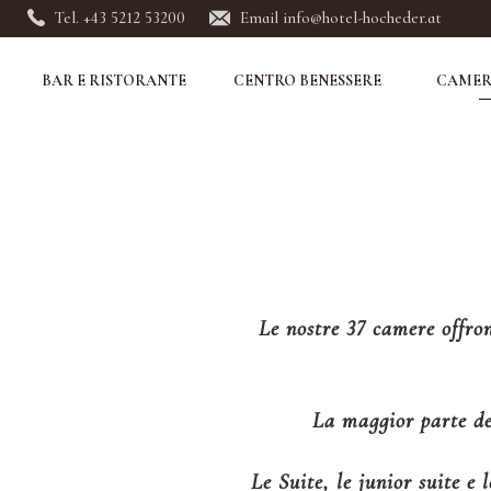
Tel. +43 5212 53200
Email info@hotel-hocheder.at
BAR E RISTORANTE
CENTRO BENESSERE
CAMERE
Le nostre 37 camere offro
La maggior parte del
Le Suite, le junior suite e