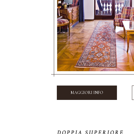
MAGGIORI INFO
DOPPIA SUPERIORE