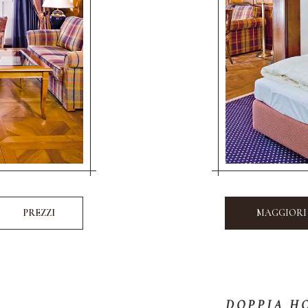
PREZZI
MAGGIORI
DOPPIA H