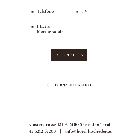
Telefono
TV
1 Letto
Matrimoniale
DISPONIBILITÀ
TORNA ALLE STANZE
Klosterstrasse 121 A-6100 Seefeld in Tirol
+43 5212 53200
|
info@hotel-hocheder.at