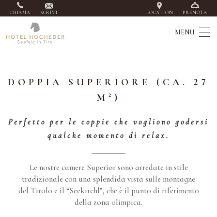
CHIAMA
SCRIVI
LOCATION
PRENOTA
DOPPIA SUPERIORE (CA. 27
M²)
Perfetto per le coppie che vogliono godersi
qualche momento di relax.
Le nostre camere Superior sono arredate in stile
tradizionale con una splendida vista sulle montagne
del Tirolo e il “Seekirchl”, che è il punto di riferimento
della zona olimpica.