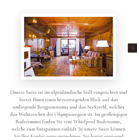
Unsere Suite ist im alpenländische Still eingerichtet und
bietet Ihnen einen hervorragenden Blick auf das
umliegende Bergpanorama und das Seekirchl, welches
das Wahrzeichen der Olympiaregion ist. Im großzügigen
Badezimmer finden Sie eine Whirlpool Badewanne,
welche zum Entspannen einlädt. In unsere Suite können
Sie Ihre Kinder gerne mitnehmen, Sie bietet genügend